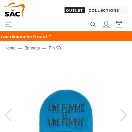
OUTLET
COLLECTIONS
manche 9 août !*
Home
Bonnets
PINKO