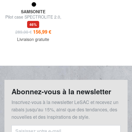
SAMSONITE
Pilot case SPECTROLITE 2.0,
pour ordinateur portable 17,3"
46%
156,99 €
289,00 €
Livraison gratuite
Abonnez-vous à la newsletter
Inscrivez-vous à la newsletter LeSAC et recevez un
rabais
jusqu'au 1
5%, ainsi que des tendances, des
nouvelles et des inspirations de style.