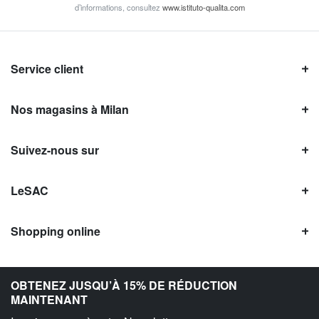
d’informations, consultez
www.istituto-qualita.com
Service client
Nos magasins à Milan
Suivez-nous sur
LeSAC
Shopping online
Avis LeSAC
OBTENEZ JUSQU’À 15% DE RÉDUCTION
MAINTENANT