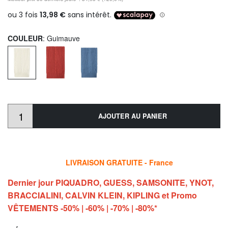
COULEUR
: Guimauve
AJOUTER AU PANIER
LIVRAISON GRATUITE - France
Dernier jour PIQUADRO, GUESS, SAMSONITE, YNOT,
BRACCIALINI, CALVIN KLEIN, KIPLING et Promo
VÊTEMENTS -50% | -60% | -70% | -80%*