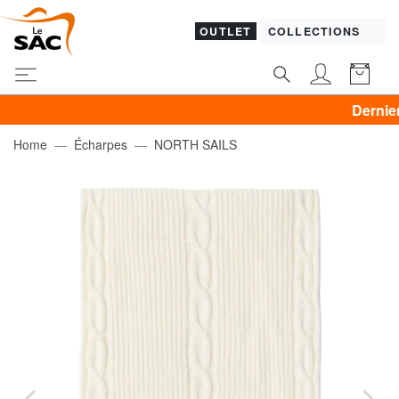
OUTLET
COLLECTIONS
Dernier jour P
Home
Écharpes
NORTH SAILS