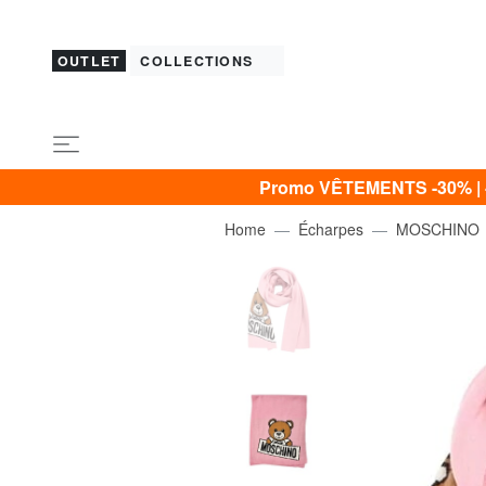
OUTLET
COLLECTIONS
Promo VÊTEMENTS -30% | -4
Home
Écharpes
MOSCHINO