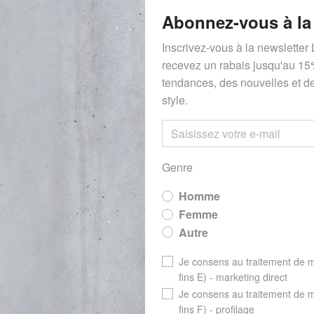
Abonnez-vous à la
Inscrivez-vous à la newsletter
recevez un rabais
jusqu'au 1
5
tendances, des nouvelles et de
style.
Genre
Homme
Femme
Autre
Je consens au traitement de 
fins E) - marketing direct
Je consens au traitement de 
fins F) - profilage