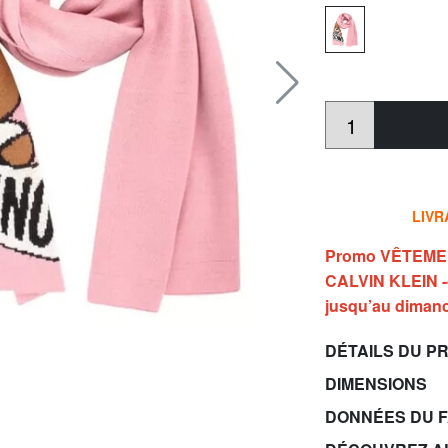
LIVR
Promo VÊTEMENT
CALVIN KLEIN -
jusqu’au dimanc
DÉTAILS DU P
DIMENSIONS
DONNÉES DU 