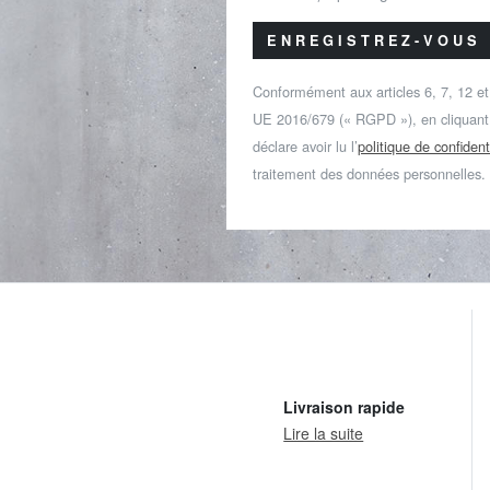
ENREGISTREZ-VOUS
Conformément aux articles 6, 7, 12 e
UE 2016/679 (« RGPD »), en cliquant s
déclare avoir lu l’
politique de confident
traitement des données personnelles.
Livraison rapide
Lire la suite