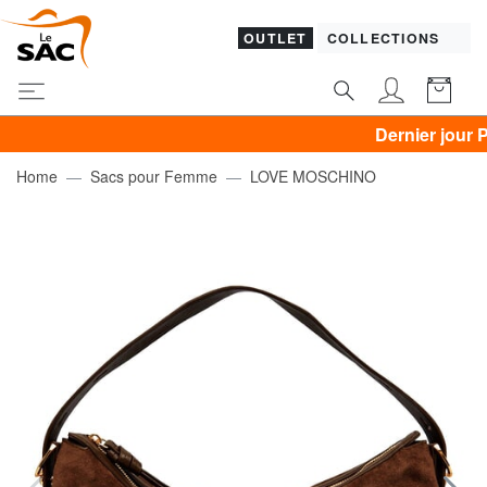
OUTLET
COLLECTIONS
Dernier jour PIQUADR
Home
Sacs pour Femme
LOVE MOSCHINO