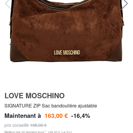
LOVE MOSCHINO
SIGNATURE ZIP Sac bandoulière ajustable
Maintenant à
163,00 €
-16,4%
prix conseillé
195,00 €
**
Meilleur prix 30 derniers jours
: 156,00 € (+4,5%)