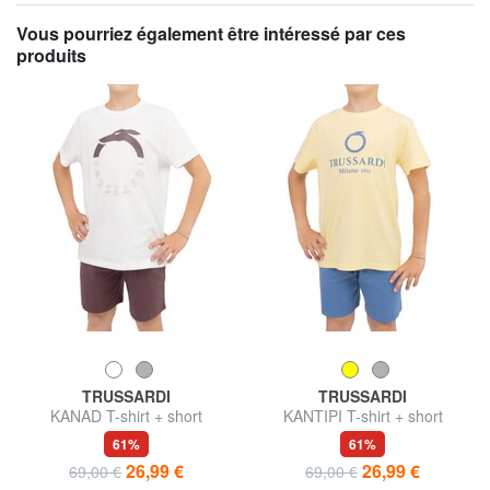
Vous pourriez également être intéressé par ces
produits
TRUSSARDI
TRUSSARDI
KANAD T-shirt + short
KANTIPI T-shirt + short
61%
61%
26,99 €
26,99 €
69,00 €
69,00 €