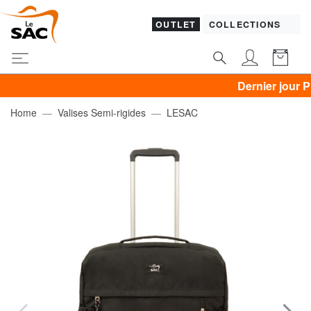
OUTLET
COLLECTIONS
Dernier jour PIQUAD
Home
Valises Semi-rigides
LESAC