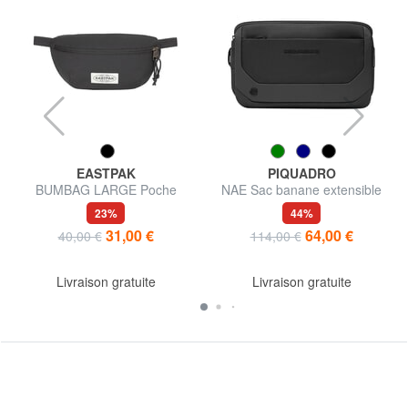
EASTPAK
PIQUADRO
BUMBAG LARGE Poche
NAE Sac banane extensible
23%
44%
31,00 €
64,00 €
40,00 €
114,00 €
Livraison gratuite
Livraison gratuite