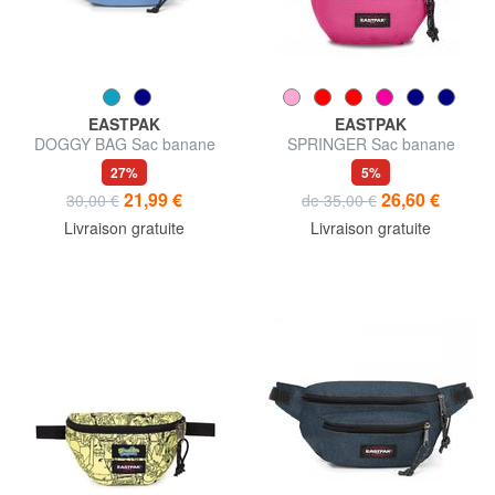
EASTPAK
EASTPAK
DOGGY BAG Sac banane
SPRINGER Sac banane
27%
5%
21,99 €
26,60 €
30,00 €
de 35,00 €
Livraison gratuite
Livraison gratuite