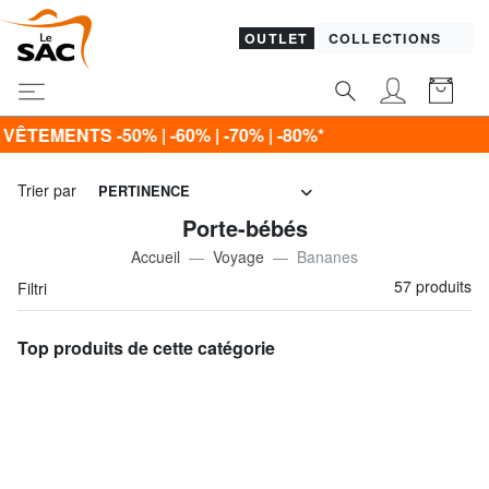
OUTLET
COLLECTIONS
 -70% | -80%*
Trier par
PERTINENCE
Porte-bébés
Accueil
Voyage
Bananes
57 produits
Filtri
Top produits de cette catégorie