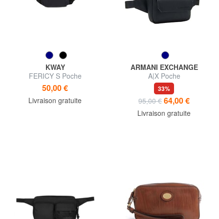
KWAY
ARMANI EXCHANGE
FERICY S Poche
A|X Poche
50,00 €
33%
64,00 €
Livraison gratuite
95,00 €
Livraison gratuite