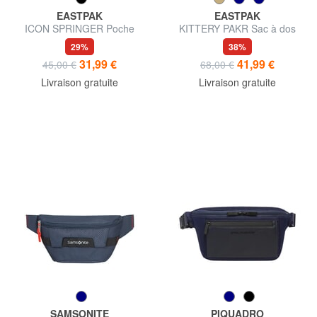
EASTPAK
EASTPAK
ICON SPRINGER Poche
KITTERY PAKR Sac à dos
29%
38%
31,99 €
41,99 €
45,00 €
68,00 €
Livraison gratuite
Livraison gratuite
SAMSONITE
PIQUADRO