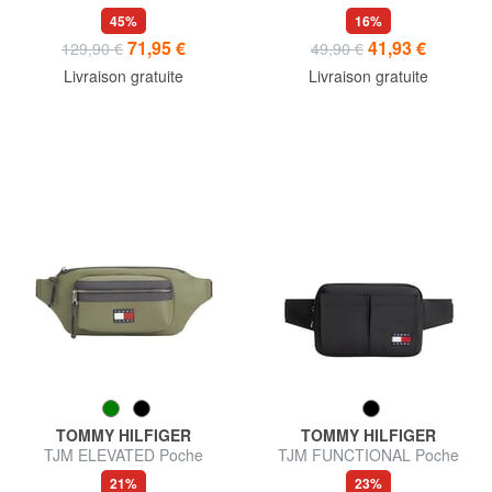
45%
16%
71,95 €
41,93 €
129,90 €
49,90 €
Livraison gratuite
Livraison gratuite
TOMMY HILFIGER
TOMMY HILFIGER
TJM ELEVATED Poche
TJM FUNCTIONAL Poche
21%
23%