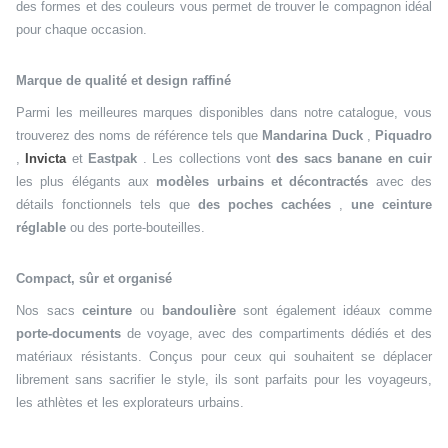
des formes et des couleurs vous permet de trouver le compagnon idéal
pour chaque occasion.
Marque de qualité et design raffiné
Parmi les meilleures marques disponibles dans notre catalogue, vous
trouverez des noms de référence tels que
Mandarina Duck
,
Piquadro
,
Invicta
et
Eastpak
. Les collections vont
des sacs banane en cuir
les plus élégants aux
modèles urbains et décontractés
avec des
détails fonctionnels tels que
des poches cachées
,
une ceinture
réglable
ou des porte-bouteilles.
Compact, sûr et organisé
Nos sacs
ceinture
ou
bandoulière
sont également idéaux comme
porte-documents
de voyage, avec des compartiments dédiés et des
matériaux résistants. Conçus pour ceux qui souhaitent se déplacer
librement sans sacrifier le style, ils sont parfaits pour les voyageurs,
les athlètes et les explorateurs urbains.