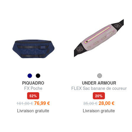
PIQUADRO
UNDER ARMOUR
FX Poche
FLEX Sac banane de coureur
52%
20%
76,99 €
28,00 €
161,00 €
35,00 €
Livraison gratuite
Livraison gratuite