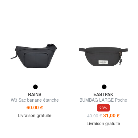
RAINS
EASTPAK
W3 Sac banane étanche
BUMBAG LARGE Poche
60,00 €
23%
31,00 €
Livraison gratuite
40,00 €
Livraison gratuite