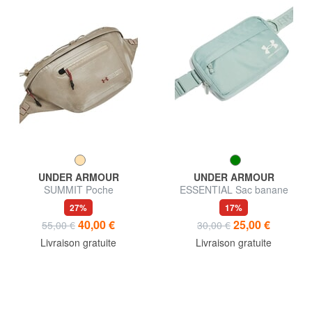
UNDER ARMOUR
UNDER ARMOUR
SUMMIT Poche
ESSENTIAL Sac banane
étanche
27%
17%
40,00 €
25,00 €
55,00 €
30,00 €
Livraison gratuite
Livraison gratuite