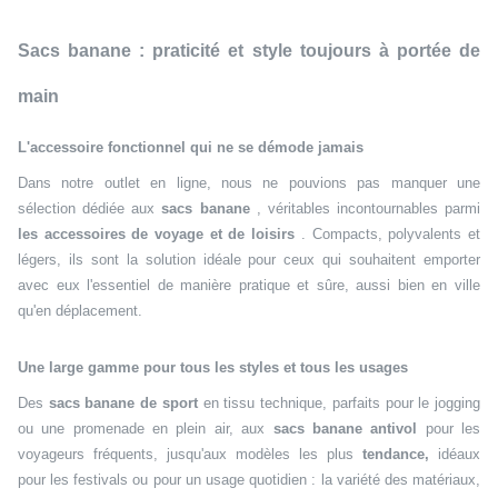
Sacs banane : praticité et style toujours à portée de
main
L'accessoire fonctionnel qui ne se démode jamais
Dans notre outlet en ligne, nous ne pouvions pas manquer une
sélection dédiée aux
sacs banane
, véritables incontournables parmi
les accessoires de voyage et de loisirs
. Compacts, polyvalents et
légers, ils sont la solution idéale pour ceux qui souhaitent emporter
avec eux l'essentiel de manière pratique et sûre, aussi bien en ville
qu'en déplacement.
Une large gamme pour tous les styles et tous les usages
Des
sacs banane de sport
en tissu technique, parfaits pour le jogging
ou une promenade en plein air, aux
sacs banane antivol
pour les
voyageurs fréquents, jusqu'aux modèles les plus
tendance,
idéaux
pour les festivals ou pour un usage quotidien : la variété des matériaux,