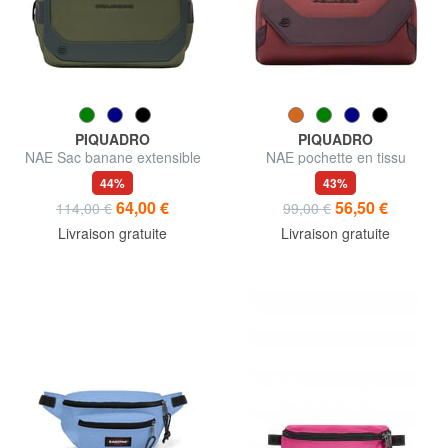
PIQUADRO
PIQUADRO
NAE Sac banane extensible
NAE pochette en tissu
44%
43%
64,00 €
56,50 €
114,00 €
99,00 €
Livraison gratuite
Livraison gratuite