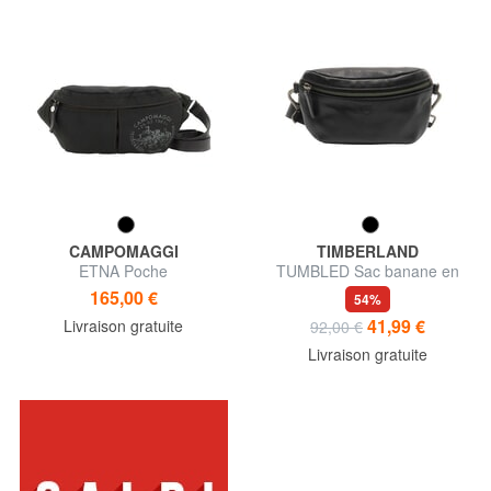
CAMPOMAGGI
TIMBERLAND
ETNA Poche
TUMBLED Sac banane en
cuir
165,00 €
54%
41,99 €
Livraison gratuite
92,00 €
Livraison gratuite