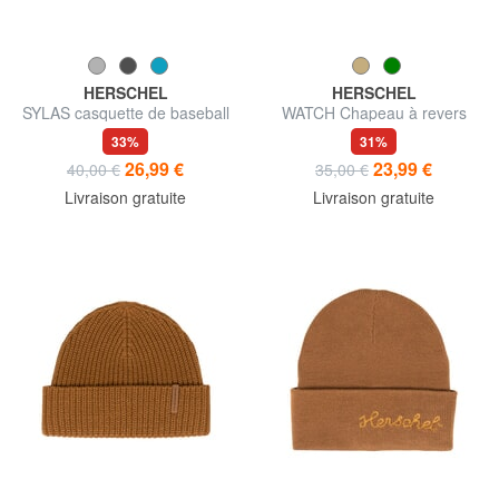
HERSCHEL
HERSCHEL
SYLAS casquette de baseball
WATCH Chapeau à revers
33%
31%
26,99 €
23,99 €
40,00 €
35,00 €
Livraison gratuite
Livraison gratuite