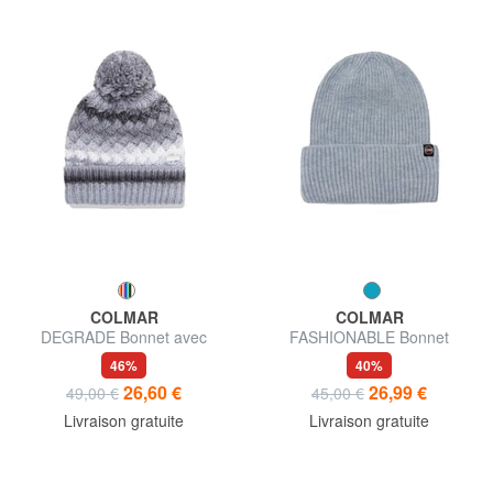
COLMAR
COLMAR
DEGRADE Bonnet avec
FASHIONABLE Bonnet
pompon
46%
40%
26,60 €
26,99 €
49,00 €
45,00 €
Livraison gratuite
Livraison gratuite