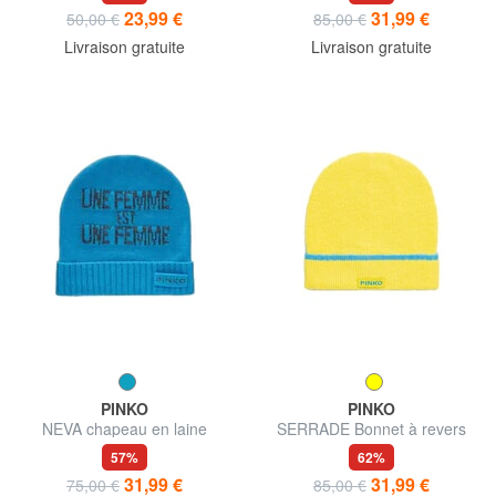
23,99 €
31,99 €
50,00 €
85,00 €
Livraison gratuite
Livraison gratuite
PINKO
PINKO
NEVA chapeau en laine
SERRADE Bonnet à revers
57%
62%
31,99 €
31,99 €
75,00 €
85,00 €