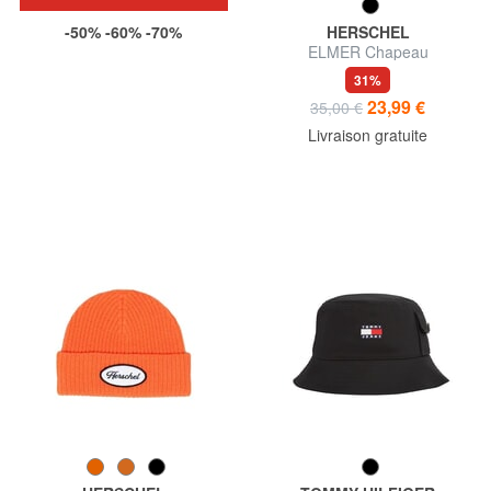
-50% -60% -70%
HERSCHEL
ELMER Chapeau
31%
23,99 €
35,00 €
Livraison gratuite