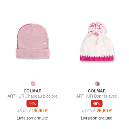
COLMAR
COLMAR
ARTHUR Chapeau bicolore
ARTHUR Bonnet avec
avec revers
pompon
44%
46%
25,00 €
26,60 €
45,00 €
49,00 €
Livraison gratuite
Livraison gratuite