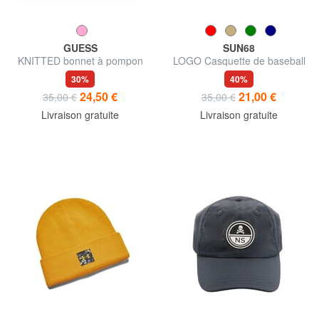
GUESS
SUN68
KNITTED bonnet à pompon
LOGO Casquette de baseball
30%
40%
24,50 €
21,00 €
35,00 €
35,00 €
Livraison gratuite
Livraison gratuite