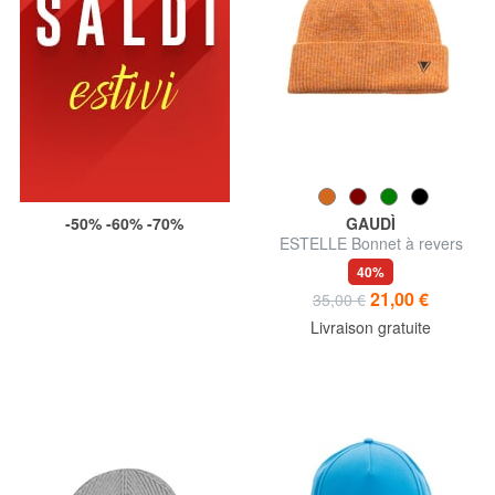
-50% -60% -70%
GAUDÌ
ESTELLE Bonnet à revers
40%
21,00 €
35,00 €
Livraison gratuite