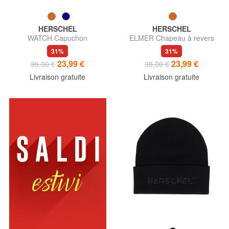
HERSCHEL
HERSCHEL
WATCH Capuchon
ELMER Chapeau à revers
31%
31%
23,99 €
23,99 €
35,00 €
35,00 €
Livraison gratuite
Livraison gratuite