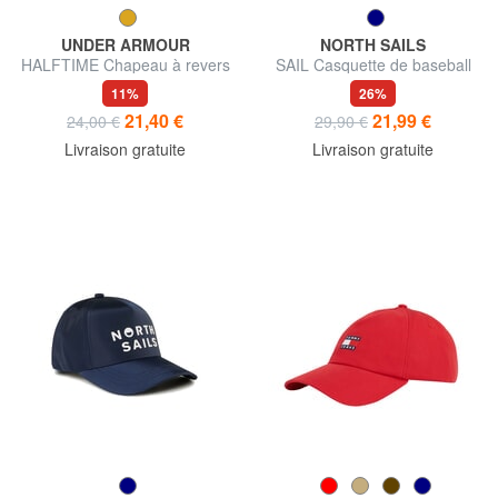
UNDER ARMOUR
NORTH SAILS
HALFTIME Chapeau à revers
SAIL Casquette de baseball
11%
26%
21,40 €
21,99 €
24,00 €
29,90 €
Livraison gratuite
Livraison gratuite