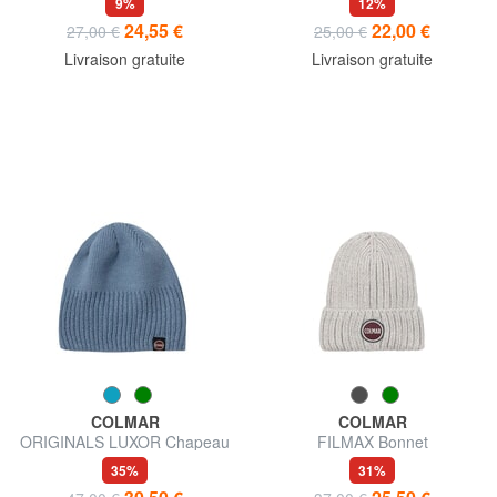
9%
12%
24,55 €
22,00 €
27,00 €
25,00 €
Livraison gratuite
Livraison gratuite
COLMAR
COLMAR
ORIGINALS LUXOR Chapeau
FILMAX Bonnet
35%
31%