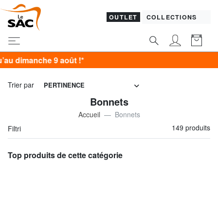
OUTLET
COLLECTIONS
Trier par
PERTINENCE
Bonnets
Accueil
Bonnets
149 produits
Filtri
Top produits de cette catégorie