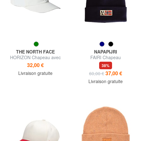
THE NORTH FACE
NAPAPIJRI
HORIZON Chapeau avec
FAIRI Chapeau
visière
32,00 €
38%
37,00 €
Livraison gratuite
60,00 €
Livraison gratuite