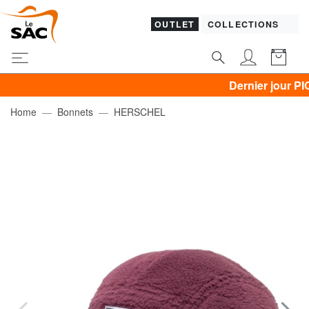
OUTLET
COLLECTIONS
Dernier jour PIQUADR
Home
Bonnets
HERSCHEL