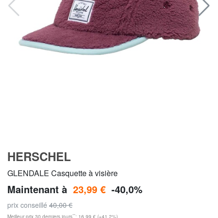
HERSCHEL
GLENDALE Casquette à visière
Maintenant à
23,99 €
-40,0%
prix conseillé
40,00 €
**
Meilleur prix 30 derniers jours
: 16,99 € (+41,2%)