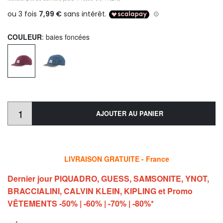
COULEUR
: baies foncées
AJOUTER AU PANIER
LIVRAISON GRATUITE - France
Dernier jour PIQUADRO, GUESS, SAMSONITE, YNOT,
BRACCIALINI, CALVIN KLEIN, KIPLING et Promo
VÊTEMENTS -50% | -60% | -70% | -80%*