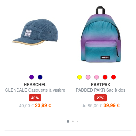
HERSCHEL
EASTPAK
GLENDALE Casquette à visière
PADDED PAKR Sac à dos
40%
27%
23,99 €
39,99 €
40,00 €
de 85,00 €