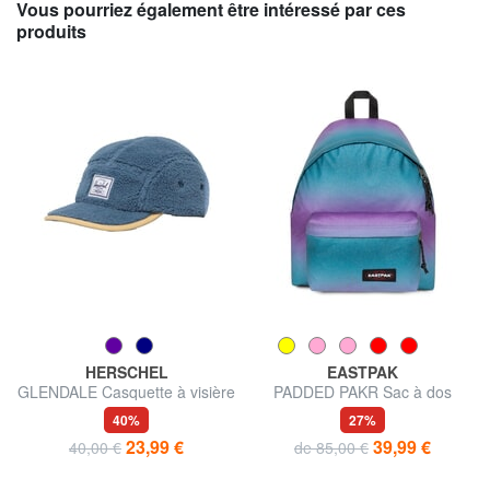
Vous pourriez également être intéressé par ces
produits
HERSCHEL
EASTPAK
GLENDALE Casquette à visière
PADDED PAKR Sac à dos
40%
27%
23,99 €
39,99 €
40,00 €
de 85,00 €