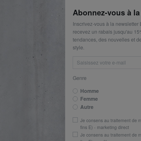
Abonnez-vous à la
Inscrivez-vous à la newsletter
recevez un rabais
jusqu'au 1
5
tendances, des nouvelles et de
style.
Genre
Homme
Femme
Autre
Je consens au traitement de 
fins E) - marketing direct
Je consens au traitement de 