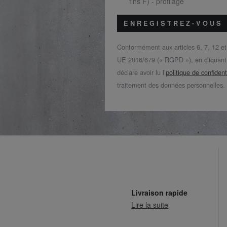
fins F) - profilage
ENREGISTREZ-VOUS
Conformément aux articles 6, 7, 12 e
UE 2016/679 (« RGPD »), en cliquant s
déclare avoir lu l’
politique de confident
traitement des données personnelles.
Livraison rapide
Lire la suite