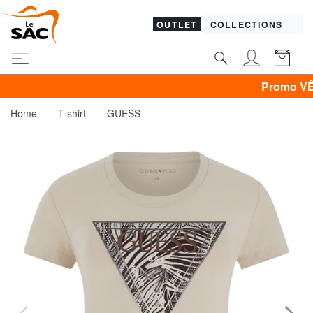
OUTLET
COLLECTIONS
Promo VÊTEMENTS
Home
T-shirt
GUESS