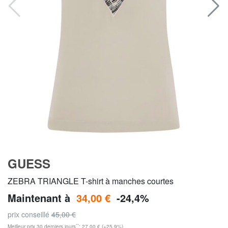
GUESS
ZEBRA TRIANGLE T-shirt à manches courtes
Maintenant à
34,00 €
-24,4%
prix conseillé
45,00 €
**
Meilleur prix 30 derniers jours
: 27,00 € (+25,9%)