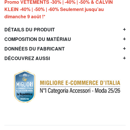
Promo VÊTEMENTS -30% | -40% | -50% & CALVIN
KLEIN -40% | -50% | -60% Seulement jusqu’au
dimanche 9 août !*
DÉTAILS DU PRODUIT
COMPOSITION DU MATÉRIAU
DONNÉES DU FABRICANT
DÉCOUVREZ AUSSI