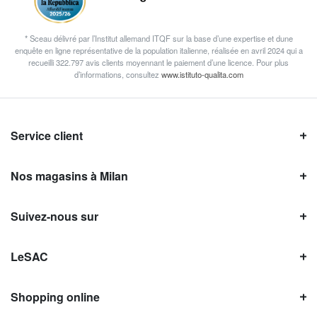
* Sceau délivré par l’Institut allemand ITQF sur la base d’une expertise et dune
enquête en ligne représentative de la population italienne, réalisée en avril 2024 qui a
recueilli 322.797 avis clients moyennant le paiement d’une licence. Pour plus
d’informations, consultez
www.istituto-qualita.com
Service client
Nos magasins à Milan
Suivez-nous sur
LeSAC
Shopping online