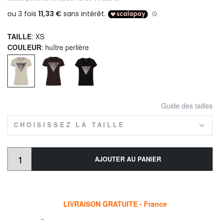
TAILLE
: XS
COULEUR
: huître perlière
Guide des tailles
CHOISISSEZ LA TAILLE
AJOUTER AU PANIER
LIVRAISON GRATUITE - France