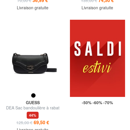
36,99 €
74,50 €
70,00 €
135,00 €
Livraison gratuite
Livraison gratuite
GUESS
-50% -60% -70%
DEA Sac bandoulière à rabat
44%
69,50 €
125,00 €
Livraison gratuite