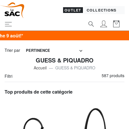
OUTLET
COLLECTIONS
SAM
Trier par
PERTINENCE
GUESS & PIQUADRO
Accueil
GUESS & PIQUADRO
587 produits
Filtri
Top produits de cette catégorie