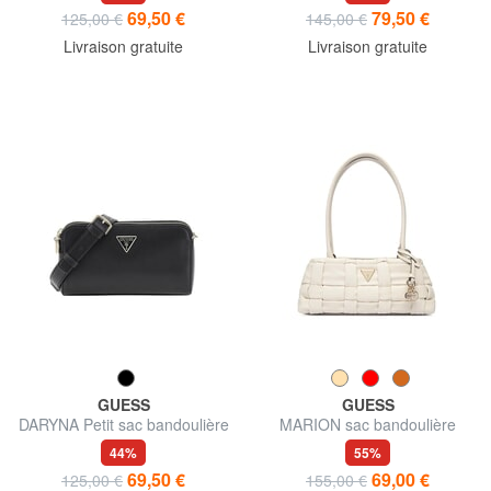
69,50 €
79,50 €
125,00 €
145,00 €
Livraison gratuite
Livraison gratuite
GUESS
GUESS
DARYNA Petit sac bandoulière
MARION sac bandoulière
44%
55%
69,50 €
69,00 €
125,00 €
155,00 €