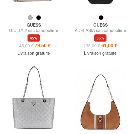
GUESS
GUESS
GIULLY 2 sac bandoulière
ADELASIA sac bandoulière
45%
55%
79,50 €
61,00 €
145,00 €
135,00 €
Livraison gratuite
Livraison gratuite