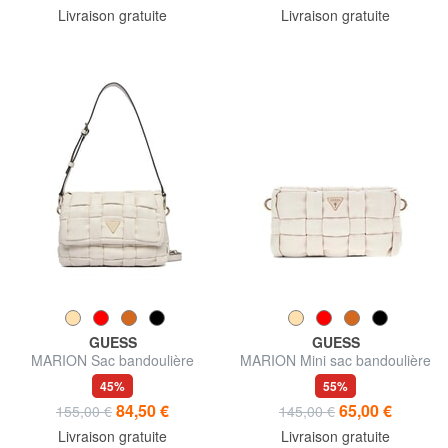
Livraison gratuite
Livraison gratuite
GUESS
GUESS
MARION Sac bandoulière
MARION Mini sac bandoulière
tissé avec bandoulière
45%
55%
84,50 €
65,00 €
155,00 €
145,00 €
Livraison gratuite
Livraison gratuite