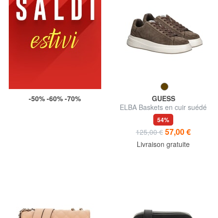
-50% -60% -70%
GUESS
ELBA Baskets en cuir suédé
54%
57,00 €
125,00 €
Livraison gratuite