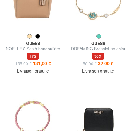
GUESS
GUESS
NOELLE 2 Sac à bandoulière
DREAMING Bracelet en acier
15%
36%
131,00 €
32,00 €
155,00 €
50,00 €
Livraison gratuite
Livraison gratuite