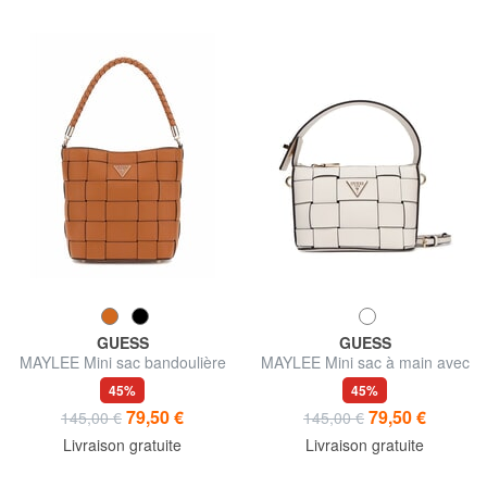
GUESS
GUESS
MAYLEE Mini sac bandoulière
MAYLEE Mini sac à main avec
seau
bandoulière
45%
45%
79,50 €
79,50 €
145,00 €
145,00 €
Livraison gratuite
Livraison gratuite