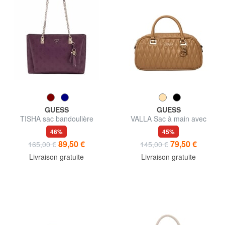
GUESS
GUESS
TISHA sac bandoulière
VALLA Sac à main avec
bandoulière
46%
45%
89,50 €
79,50 €
165,00 €
145,00 €
Livraison gratuite
Livraison gratuite