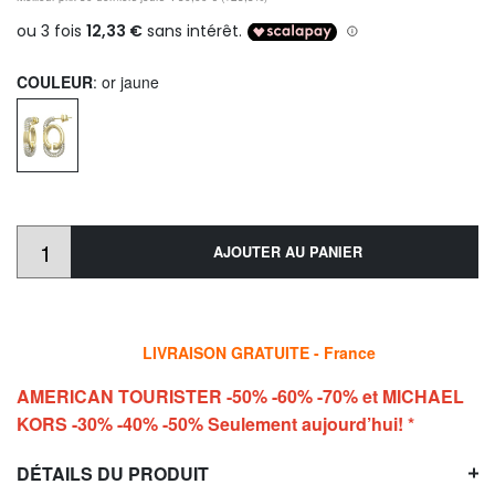
COULEUR
: or jaune
AJOUTER AU PANIER
LIVRAISON GRATUITE - France
AMERICAN TOURISTER -50% -60% -70% et MICHAEL
KORS -30% -40% -50% Seulement aujourd’hui! *
DÉTAILS DU PRODUIT