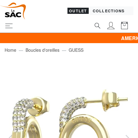
OUTLET
COLLECTIONS
AMERICAN TOU
Home
Boucles d'oreilles
GUESS