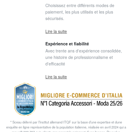
Choisissez entre différents modes de
paiement, les plus utilisés et les plus
sécurisés.
Lire la suite
Expérience et fiabilité
Avec trente ans d'expérience consolidée,
une histoire de professionnalisme et
d'efficacité
Lire la suite
* Sceau délivré par l’Institut allemand ITQF sur la base d’une expertise et dune
enquête en ligne représentative de la population italienne, réalisée en avril 2024 qui a