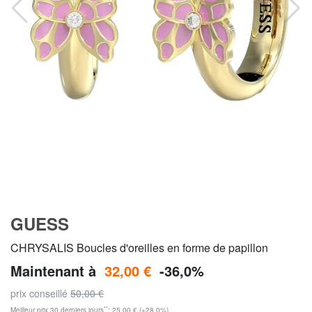
GUESS
CHRYSALIS Boucles d'oreilles en forme de papillon
Maintenant à
32,00 €
-36,0%
prix conseillé
50,00 €
**
Meilleur prix 30 derniers jours
: 25,00 € (+28,0%)