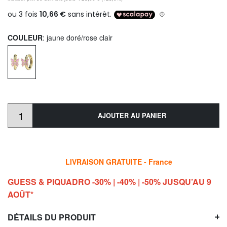
COULEUR
: jaune doré/rose clair
AJOUTER AU PANIER
LIVRAISON GRATUITE - France
GUESS & PIQUADRO -30% | -40% | -50% JUSQU’AU 9
AOÛT*
DÉTAILS DU PRODUIT