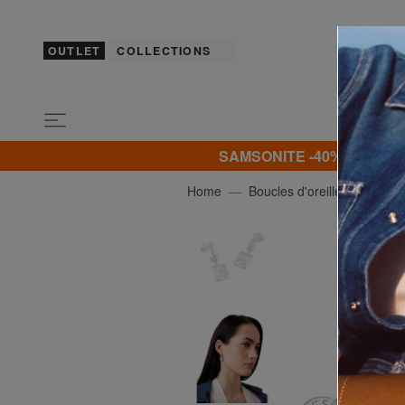
OUTLET
COLLECTIONS
SAMSONITE -40% | -50% | -
Home
Boucles d'oreilles
GUE