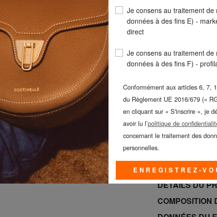
Je consens au traitement de
COULEUR
: ARGE
données à des fins E) - mark
direct
Je consens au traitement de
données à des fins F) - profi
Conformément aux articles 6, 7, 1
du Règlement UE 2016/679 (« R
en cliquant sur « S'inscrire », je d
LIVR
avoir lu l’
politique de confidentialit
concernant le traitement des don
SAMSONITE -40%
personnelles.
BRACCIALINI à -
jusqu’au dimanc
ENREGISTREZ-VO
DÉTAILS DU P
COMPOSITION 
DONNÉES DU 