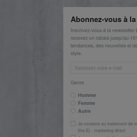
Abonnez-vous à la
Inscrivez-vous à la newsletter
recevez un rabais
jusqu'au 1
5
tendances, des nouvelles et de
style.
Genre
Homme
Femme
Autre
Je consens au traitement de 
fins E) - marketing direct