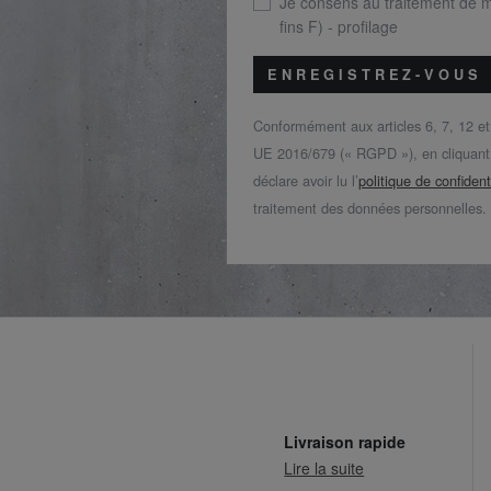
Je consens au traitement de 
fins F) - profilage
ENREGISTREZ-VOUS
Conformément aux articles 6, 7, 12 e
UE 2016/679 (« RGPD »), en cliquant s
déclare avoir lu l’
politique de confident
traitement des données personnelles.
Livraison rapide
Lire la suite