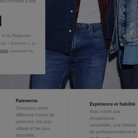
mes données à des
t 13 du Règlement
ur « S'inscrire », je
ialité
concernant le
Paiements
Expérience et fiabilité
Choisissez entre
Avec trente ans
différents modes de
d'expérience
paiement, les plus
consolidée, une histoire
utilisés et les plus
de professionnalisme et
sécurisés.