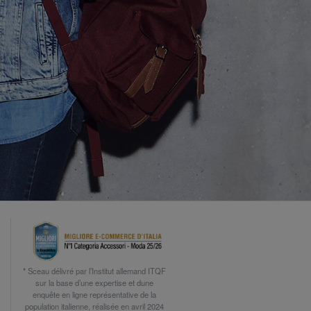
* Sceau délivré par l’Institut allemand ITQF
sur la base d’une expertise et dune
enquête en ligne représentative de la
population italienne, réalisée en avril 2024