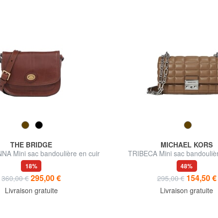
THE BRIDGE
MICHAEL KORS
A Mini sac bandoulière en cuir
TRIBECA Mini sac bandoulièr
18%
48%
295,00 €
154,50 €
360,00 €
295,00 €
Livraison gratuite
Livraison gratuite