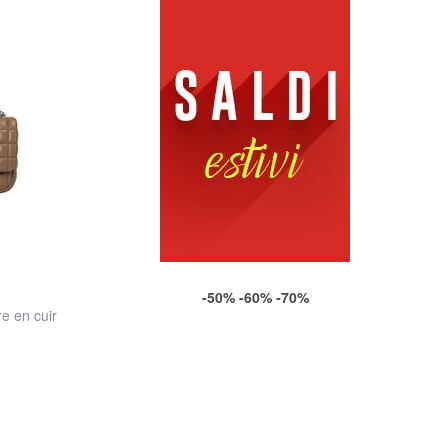
-50% -60% -70%
e en cuir