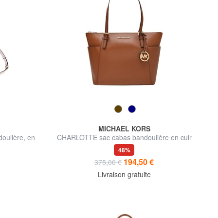
MICHAEL KORS
oulière, en
CHARLOTTE sac cabas bandoulière en cuir
48%
194,50 €
375,00 €
Livraison gratuite