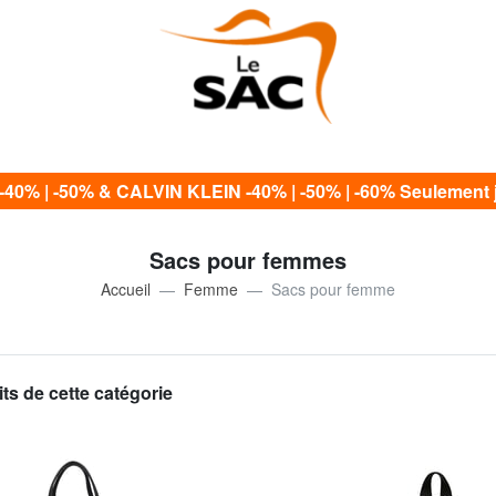
0% | -50% & CALVIN KLEIN -40% | -50% | -60% Seulement j
Sacs pour femmes
Accueil
Femme
Sacs pour femme
ts de cette catégorie