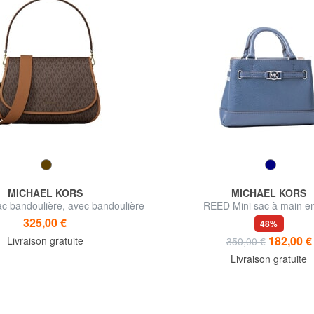
MICHAEL KORS
MICHAEL KORS
 bandoulière, avec bandoulière
REED Mini sac à main en
325,00 €
48%
182,00 €
Livraison gratuite
350,00 €
Livraison gratuite