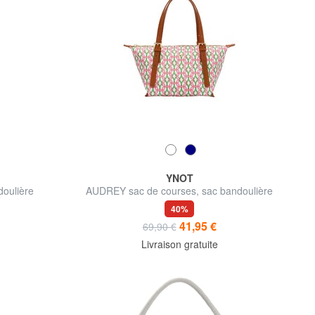
YNOT
oulière
AUDREY sac de courses, sac bandoulière
40%
41,95 €
69,90 €
Livraison gratuite