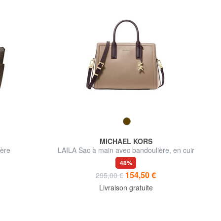
MICHAEL KORS
ère
LAILA Sac à main avec bandoulière, en cuir
48%
154,50 €
295,00 €
Livraison gratuite