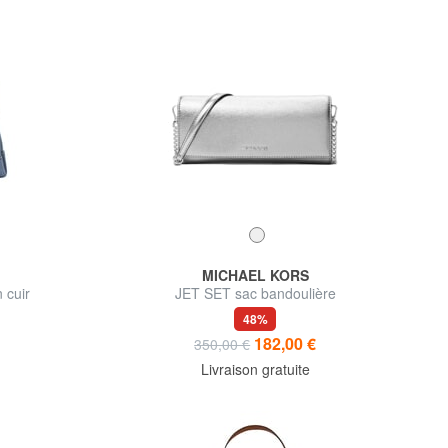
MICHAEL KORS
 cuir
JET SET sac bandoulière
48%
182,00 €
350,00 €
Livraison gratuite