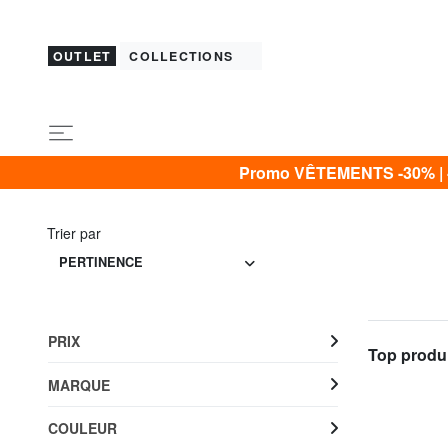
OUTLET
COLLECTIONS
Promo VÊTEMENTS -30% | -4
Trier par
PERTINENCE
PRIX
Top produi
MARQUE
COULEUR