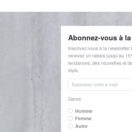
Abonnez-vous à la
Inscrivez-vous à la newsletter
recevez un rabais
jusqu'au 1
5
tendances, des nouvelles et de
style.
Genre
Homme
Femme
Autre