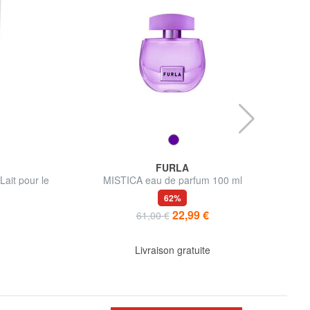
FURLA
ait pour le
MISTICA eau de parfum 100 ml
62%
22,99 €
61,00 €
Livraison gratuite