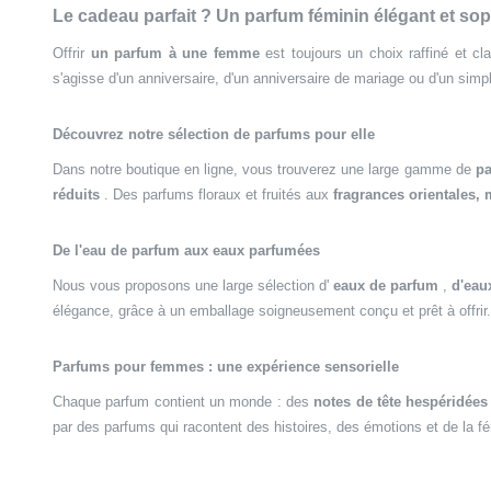
Le cadeau parfait ? Un parfum féminin élégant et sop
Offrir
un parfum à une femme
est toujours un choix raffiné et c
s'agisse d'un anniversaire, d'un anniversaire de mariage ou d'un simpl
Découvrez notre sélection de parfums pour elle
Dans notre boutique en ligne, vous trouverez une large gamme de
p
réduits
. Des parfums floraux et fruités aux
fragrances orientales,
De l'eau de parfum aux eaux parfumées
Nous vous proposons une large sélection d'
eaux de parfum
,
d'eaux
élégance, grâce à un emballage soigneusement conçu et prêt à offrir.
Parfums pour femmes : une expérience sensorielle
Chaque parfum contient un monde : des
notes de tête hespéridées
par des parfums qui racontent des histoires, des émotions et de la fé