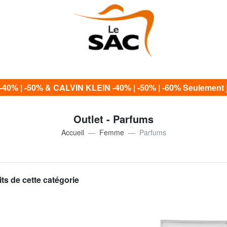
0% | -50% & CALVIN KLEIN -40% | -50% | -60% Seulement j
Outlet - Parfums
Accueil
Femme
Parfums
ts de cette catégorie