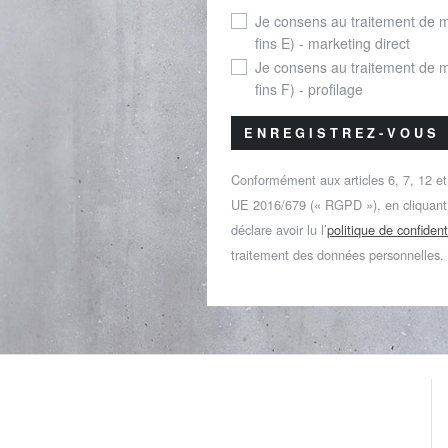
Je consens au traitement de 
fins E) - marketing direct
Je consens au traitement de 
fins F) - profilage
ENREGISTREZ-VOUS
Conformément aux articles 6, 7, 12 e
UE 2016/679 (« RGPD »), en cliquant s
déclare avoir lu l’
politique de confident
traitement des données personnelles.