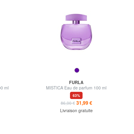
FURLA
00 ml
MISTICA Eau de parfum 100 ml
63%
31,99 €
86,00 €
Livraison gratuite