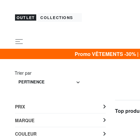
OUTLET
COLLECTIONS
Promo VÊTEMENTS -30% | -4
Trier par
PERTINENCE
PRIX
Top produi
MARQUE
COULEUR