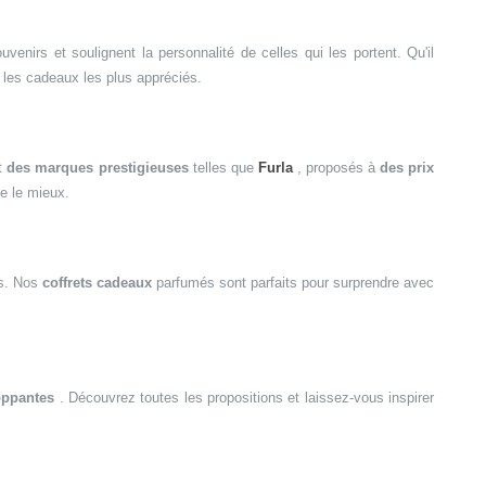
venirs et soulignent la personnalité de celles qui les portent. Qu'il
les cadeaux les plus appréciés.
t
des marques prestigieuses
telles que
Furla
, proposés à
des prix
e le mieux.
ns. Nos
coffrets cadeaux
parfumés sont parfaits pour surprendre avec
oppantes
. Découvrez toutes les propositions et laissez-vous inspirer