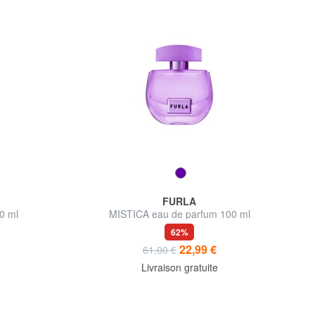
FURLA
0 ml
MISTICA eau de parfum 100 ml
62%
22,99 €
61,00 €
Livraison gratuite