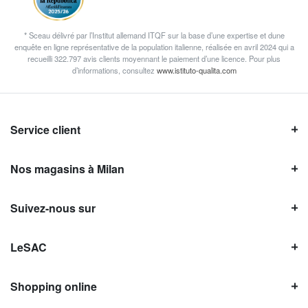
* Sceau délivré par l’Institut allemand ITQF sur la base d’une expertise et dune
enquête en ligne représentative de la population italienne, réalisée en avril 2024 qui a
recueilli 322.797 avis clients moyennant le paiement d’une licence. Pour plus
d’informations, consultez
www.istituto-qualita.com
Service client
Nos magasins à Milan
Suivez-nous sur
LeSAC
Shopping online