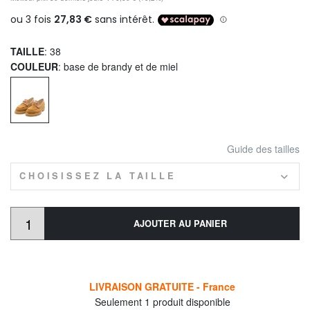
TAILLE
: 38
COULEUR
: base de brandy et de miel
Guide des tailles
CHOISISSEZ LA TAILLE
AJOUTER AU PANIER
LIVRAISON GRATUITE - France
Seulement 1 produit disponible