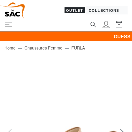
OUTLET
COLLECTIONS
GUESS & PIQ
Home
Chaussures Femme
FURLA