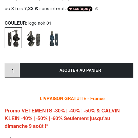
COULEUR
: logo noir 01
AJOUTER AU PANIER
LIVRAISON GRATUITE - France
Promo VÊTEMENTS -30% | -40% | -50% & CALVIN
KLEIN -40% | -50% | -60% Seulement jusqu’au
dimanche 9 août !*