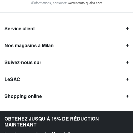
d’informations, consultez
www.istituto-qualita.com
Service client
Nos magasins à Milan
Suivez-nous sur
LeSAC
Shopping online
Avis LeSAC
OBTENEZ JUSQU’À 15% DE RÉDUCTION
MAINTENANT