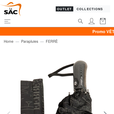
OUTLET
COLLECTIONS
Promo VÊTEMENTS -
Home
Parapluies
FERRÈ