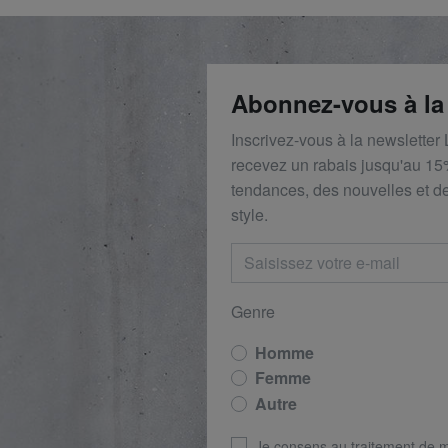
Abonnez-vous à la
Inscrivez-vous à la newsletter
recevez un rabais
jusqu'au 1
5
tendances, des nouvelles et de
style.
Genre
Homme
Femme
Autre
Je consens au traitement de 