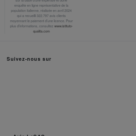
sur la base d’une expertise et dune
enquête en ligne représentative de la
population italienne, réalisée en avril 2024
qui a recueilli 322.797 avis clients
moyennant le paiement d’une licence. Pour
plus d’informations, consultez
www.istituto-
qualita.com
Suivez-nous sur