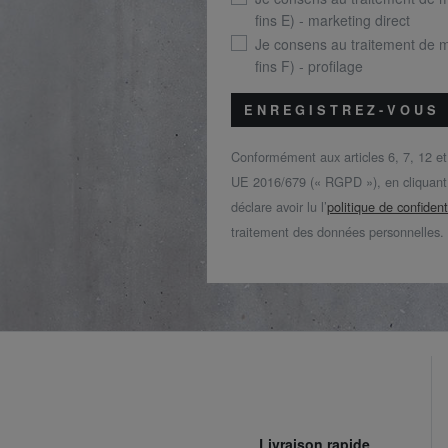
fins E) - marketing direct
Je consens au traitement de 
fins F) - profilage
ENREGISTREZ-VOUS
Conformément aux articles 6, 7, 12 e
UE 2016/679 (« RGPD »), en cliquant s
déclare avoir lu l’
politique de confident
traitement des données personnelles.
Livraison rapide