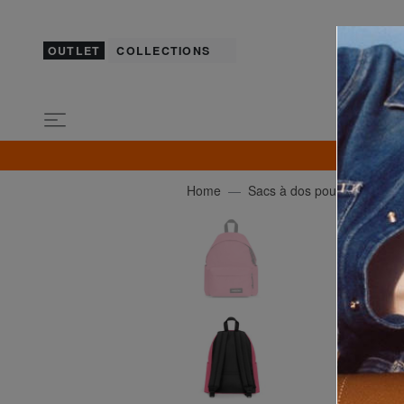
OUTLET
COLLECTIONS
Home
Sacs à dos pour l'École & le