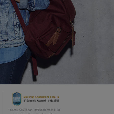
* Sceau délivré par l’Institut allemand ITQF