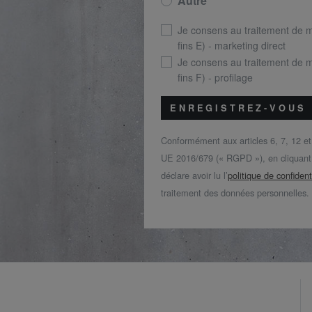
Autre
Je consens au traitement de 
fins E) - marketing direct
Je consens au traitement de 
fins F) - profilage
ENREGISTREZ-VOUS
Conformément aux articles 6, 7, 12 e
UE 2016/679 (« RGPD »), en cliquant s
déclare avoir lu l’
politique de confident
traitement des données personnelles.