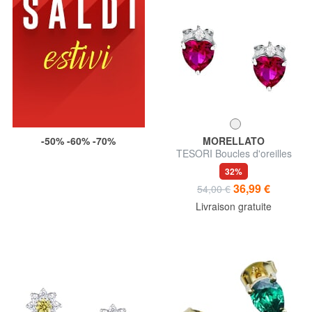
-50% -60% -70%
MORELLATO
TESORI Boucles d'oreilles
32%
36,99 €
54,00 €
Livraison gratuite