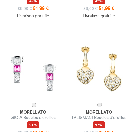
42%
42%
51,99 €
51,99 €
89,00 €
89,00 €
Livraison gratuite
Livraison gratuite
MORELLATO
MORELLATO
GIOIA Boucles d'oreilles
TALISMANI Boucles d'oreilles
31%
37%