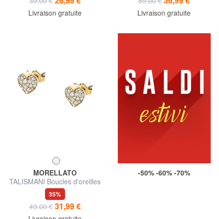
26,99 €
36,99 €
39,00 €
59,00 €
Livraison gratuite
Livraison gratuite
MORELLATO
-50% -60% -70%
TALISMANI Boucles d'oreilles
35%
31,99 €
49,00 €
Livraison gratuite