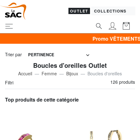
OUTLET
COLLECTIONS
Promo VÊTEMENTS -30% | -40% | -50% & 
Trier par
PERTINENCE
Boucles d'oreilles Outlet
Accueil
Femme
Bijoux
Boucles d'oreilles
126 produits
Filtri
Top produits de cette catégorie