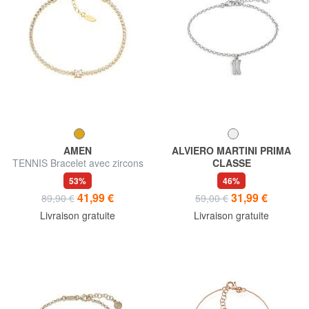
AMEN
ALVIERO MARTINI PRIMA
TENNIS Bracelet avec zircons
CLASSE
blancs
BROADWAY Bracelet avec
53%
46%
breloque logo et zircons
41,99 €
31,99 €
89,90 €
59,00 €
Livraison gratuite
Livraison gratuite