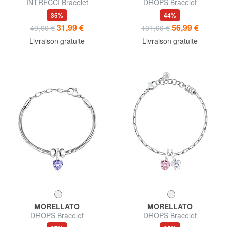
INTRECCI Bracelet
DROPS Bracelet
35%
44%
31,99 €
56,99 €
49,00 €
101,00 €
Livraison gratuite
Livraison gratuite
MORELLATO
MORELLATO
DROPS Bracelet
DROPS Bracelet