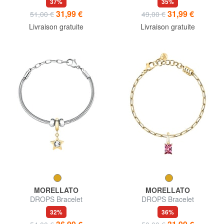
37%
35%
31,99 €
31,99 €
51,00 €
49,00 €
Livraison gratuite
Livraison gratuite
MORELLATO
MORELLATO
DROPS Bracelet
DROPS Bracelet
32%
36%