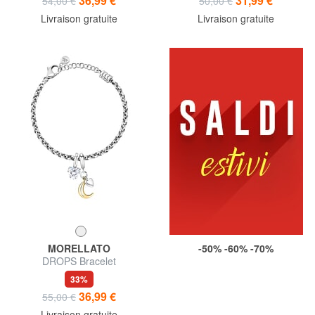
36,99 €
31,99 €
54,00 €
50,00 €
Livraison gratuite
Livraison gratuite
MORELLATO
-50% -60% -70%
DROPS Bracelet
33%
36,99 €
55,00 €
Livraison gratuite