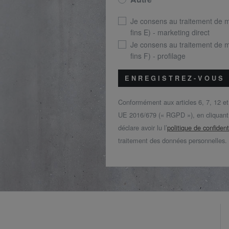
Je consens au traitement de 
fins E) - marketing direct
Je consens au traitement de 
fins F) - profilage
ENREGISTREZ-VOUS
Conformément aux articles 6, 7, 12 e
UE 2016/679 (« RGPD »), en cliquant s
déclare avoir lu l’
politique de confident
traitement des données personnelles.