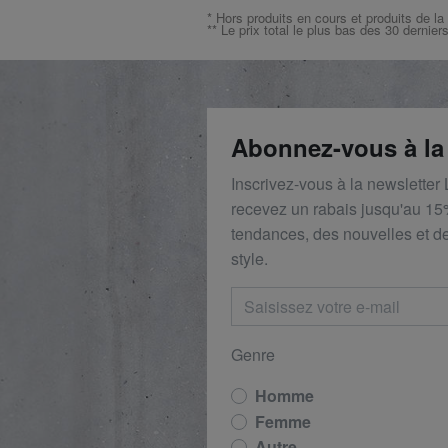
* Hors produits en cours et produits de la
** Le prix total le plus bas des 30 dernier
Abonnez-vous à la
Inscrivez-vous à la newsletter
recevez un rabais
jusqu'au 1
5
tendances, des nouvelles et de
style.
Genre
Homme
Femme
Autre