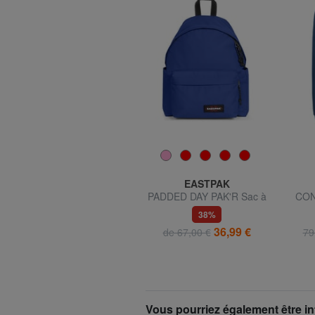
EASTPAK
EASTPAK
PINNACLE Sac à dos
PADDED DAY PAK'R Sac à
CON
dos pour ordinateur
Panta
40%
38%
portable 14"
56,99 €
36,99 €
95,00 €
de 67,00 €
79
Vous pourriez également être in