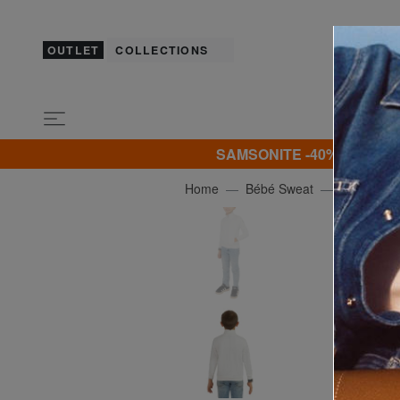
OUTLET
COLLECTIONS
SAMSONITE -40% | -50% | -
Home
Bébé Sweat
COLMAR