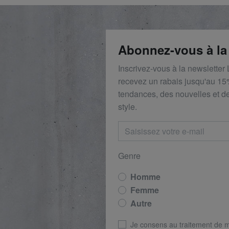
Abonnez-vous à la
Inscrivez-vous à la newsletter
recevez un rabais
jusqu'au 1
5
tendances, des nouvelles et de
style.
Genre
Homme
Femme
Autre
Je consens au traitement de 