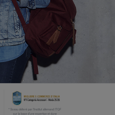
* Sceau délivré par l’Institut allemand ITQF
sur la base d’une expertise et dune