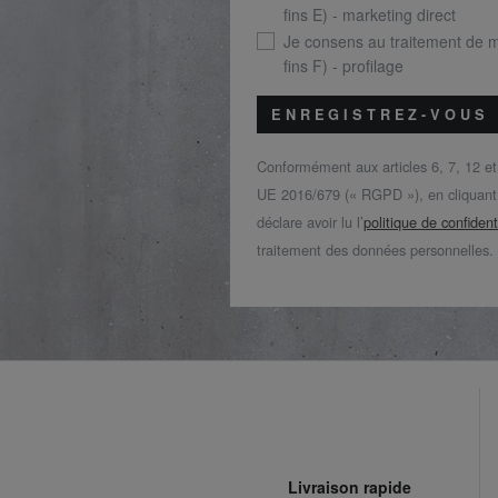
fins E) - marketing direct
Je consens au traitement de 
fins F) - profilage
ENREGISTREZ-VOUS
Conformément aux articles 6, 7, 12 e
UE 2016/679 (« RGPD »), en cliquant s
déclare avoir lu l’
politique de confident
traitement des données personnelles.
Livraison rapide