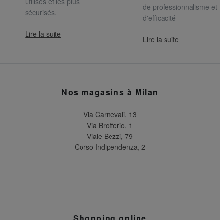
utilisés et les plus
de professionnalisme et
sécurisés.
d'efficacité
Lire la suite
Lire la suite
Nos magasins à Milan
Via Carnevali, 13
Via Brofferio, 1
Viale Bezzi, 79
Corso Indipendenza, 2
Shopping online