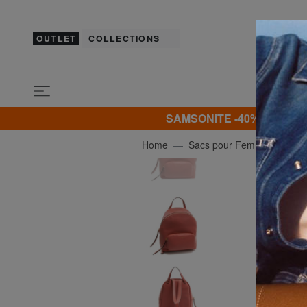
OUTLET
COLLECTIONS
SAMSONITE -40% | -50% | -
Home
Sacs pour Femme
CO