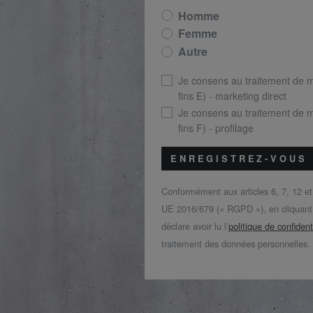
Homme
Femme
Autre
Je consens au traitement de 
fins E) - marketing direct
Je consens au traitement de 
fins F) - profilage
ENREGISTREZ-VOUS
Conformément aux articles 6, 7, 12 e
UE 2016/679 (« RGPD »), en cliquant s
déclare avoir lu l’
politique de confident
traitement des données personnelles.