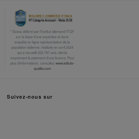
* Sceau délivré par l’Institut allemand ITQF
sur la base d’une expertise et dune
enquête en ligne représentative de la
population italienne, réalisée en avril 2024
qui a recueilli 322.797 avis clients
moyennant le paiement d’une licence. Pour
plus d’informations, consultez
www.istituto-
qualita.com
Suivez-nous sur