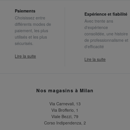
Paiements
Expérience et fiabilité
Choisissez entre
Avec trente ans
différents modes de
d'expérience
paiement, les plus
consolidée, une histoire
utilisés et les plus
de professionnalisme et
sécurisés.
d'efficacité
Lire la suite
Lire la suite
Nos magasins à Milan
Via Carnevali, 13
Via Brofferio, 1
Viale Bezzi, 79
Corso Indipendenza, 2