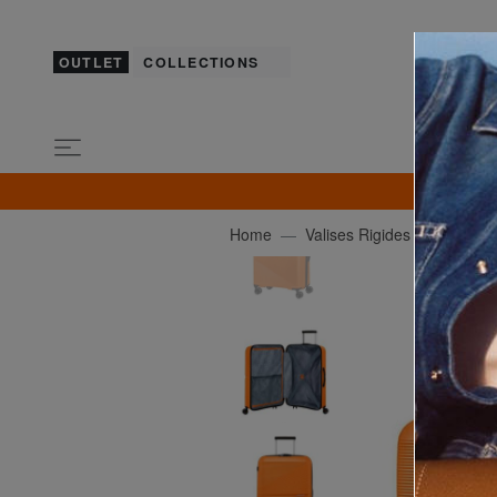
OUTLET
COLLECTIONS
Home
Valises Rigides
AMERI