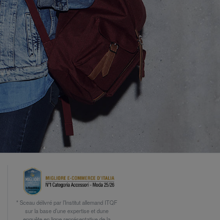
* Sceau délivré par l’Institut allemand ITQF
sur la base d’une expertise et dune
enquête en ligne représentative de la