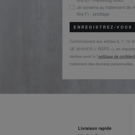
fins E) - marketing direct
Je consens au traitement de 
fins F) - profilage
ENREGISTREZ-VOUS
Conformément aux articles 6, 7, 12 e
UE 2016/679 (« RGPD »), en cliquant s
déclare avoir lu l’
politique de confident
traitement des données personnelles.
Livraison rapide