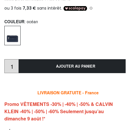
COULEUR
: océan
AJOUTER AU PANIER
LIVRAISON GRATUITE - France
Promo VÊTEMENTS -30% | -40% | -50% & CALVIN
KLEIN -40% | -50% | -60% Seulement jusqu’au
dimanche 9 août !*