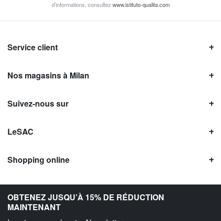
d’informations, consultez
www.istituto-qualita.com
Service client
Nos magasins à Milan
Suivez-nous sur
LeSAC
Shopping online
Avis LeSAC
OBTENEZ JUSQU’À 15% DE RÉDUCTION
MAINTENANT