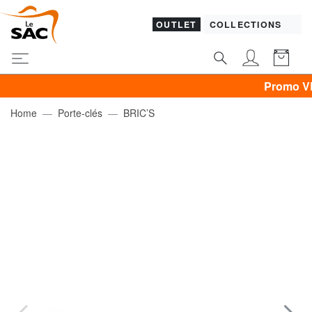
OUTLET
COLLECTIONS
Promo VÊTEMENT
Home
Porte-clés
BRIC’S