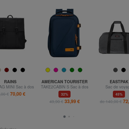
RAINS
AMERICAN TOURISTER
EASTPAK
G MINI Sac à dos
TAKE2CABIN S Sac à dos
Sac de voya
étanche ville
sous le siège ok Ryanair
CONTAINER 
70,00 €
,00 €
32%
45%
33,99 €
72
49,90 €
de 140,00 €