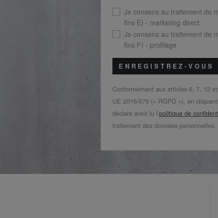
Je consens au traitement de 
fins E) - marketing direct
Je consens au traitement de 
fins F) - profilage
ENREGISTREZ-VOUS
Conformément aux articles 6, 7, 12 e
UE 2016/679 (« RGPD »), en cliquant s
déclare avoir lu l’
politique de confident
traitement des données personnelles.