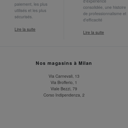
d'expérience
paiement, les plus
consolidée, une histoire
utilisés et les plus
de professionnalisme et
sécurisés.
d'efficacité
Lire la suite
Lire la suite
Nos magasins à Milan
Via Carnevali, 13
Via Brofferio, 1
Viale Bezzi, 79
Corso Indipendenza, 2