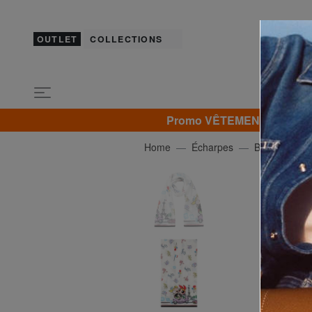
OUTLET
COLLECTIONS
Promo VÊTEMENTS -30% | -4
Home
Écharpes
BRACCIALIN