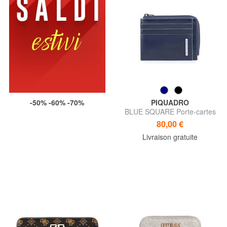
-50% -60% -70%
PIQUADRO
BLUE SQUARE Porte-cartes
en cuir, avec zip
80,00 €
Livraison gratuite