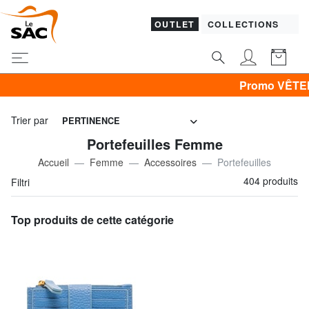
OUTLET
COLLECTIONS
Promo VÊTEMENTS -30% | -40% | -50%
Trier par
PERTINENCE
Portefeuilles Femme
Accueil
Femme
Accessoires
Portefeuilles
404 produits
Filtri
Top produits de cette catégorie