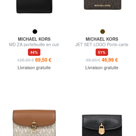
MICHAEL KORS
MICHAEL KORS
MD ZA portefeuille en cuir
JET SET LOGO Porte-carte
plat
44%
51%
69,50 €
46,99 €
125,00 €
95,00 €
Livraison gratuite
Livraison gratuite