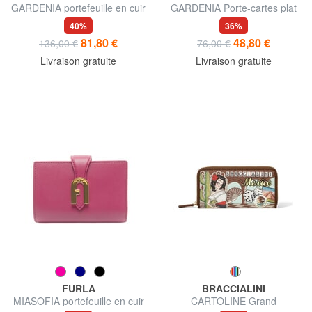
GARDENIA portefeuille en cuir
GARDENIA Porte-cartes plat
en cuir
40%
36%
81,80 €
48,80 €
136,00 €
76,00 €
Livraison gratuite
Livraison gratuite
FURLA
BRACCIALINI
MIASOFIA portefeuille en cuir
CARTOLINE Grand