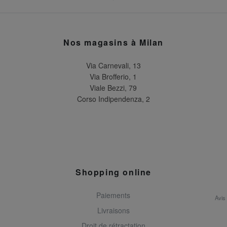
Nos magasins à Milan
Via Carnevali, 13
Via Brofferio, 1
Viale Bezzi, 79
Corso Indipendenza, 2
Shopping online
Paiements
Avis
Livraisons
Droit de rétractation