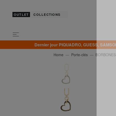
OUTLET
COLLECTIONS
Dernier jour PIQUADRO, GUESS, SAMSONI
Home
Porte-clés
BORBONES