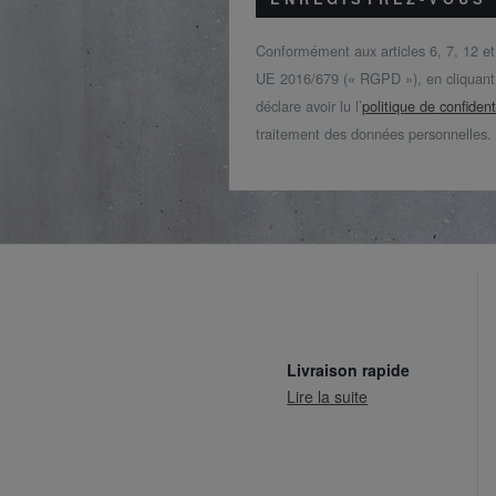
Conformément aux articles 6, 7, 12 e
UE 2016/679 (« RGPD »), en cliquant s
déclare avoir lu l’
politique de confident
traitement des données personnelles.
Livraison rapide
Lire la suite