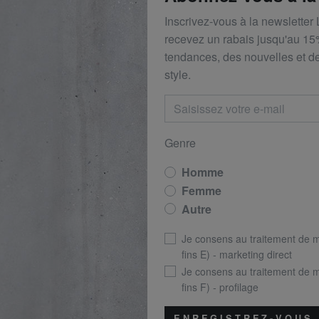
Inscrivez-vous à la newsletter
recevez un rabais
jusqu'au 1
5
tendances, des nouvelles et de
style.
Genre
Homme
Femme
Autre
Je consens au traitement de 
fins E) - marketing direct
Je consens au traitement de 
fins F) - profilage
ENREGISTREZ-VOUS