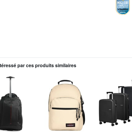
téressé par ces produits similaires