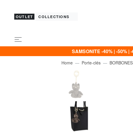
OUTLET
COLLECTIONS
SAMSONITE -40% | -50% | -
Home
Porte-clés
BORBONES