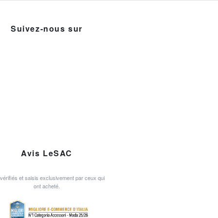
Suivez-nous sur
Avis LeSAC
 vérifiés et saisis exclusivement par ceux qui
ont acheté.