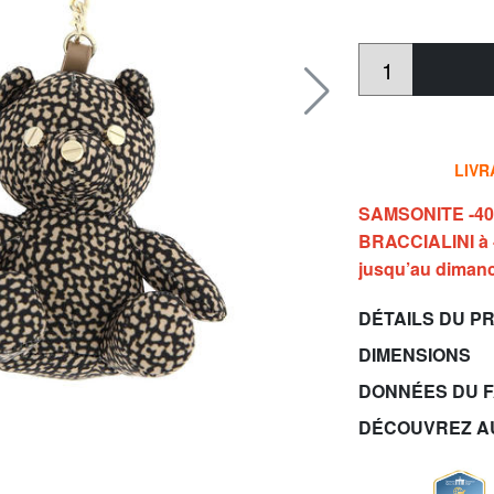
LIVR
SAMSONITE -40%
BRACCIALINI à -
jusqu’au dimanc
DÉTAILS DU P
DIMENSIONS
DONNÉES DU 
DÉCOUVREZ A