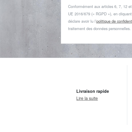
Conformément aux articles 6, 7, 12 e
UE 2016/679 (« RGPD »), en cliquant s
déclare avoir lu l’
politique de confident
traitement des données personnelles.
Livraison rapide
Lire la suite