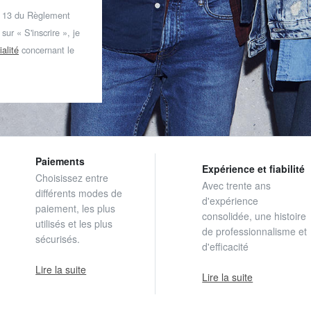
t 13 du Règlement
ur « S'inscrire », je
ialité
concernant le
Paiements
Expérience et fiabilité
Choisissez entre
Avec trente ans
différents modes de
d'expérience
paiement, les plus
consolidée, une histoire
utilisés et les plus
de professionnalisme et
sécurisés.
d'efficacité
Lire la suite
Lire la suite