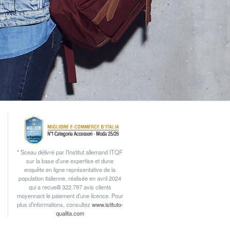
* Sceau délivré par l’Institut allemand ITQF
sur la base d’une expertise et dune
enquête en ligne représentative de la
population italienne, réalisée en avril 2024
qui a recueilli 322.797 avis clients
moyennant le paiement d’une licence. Pour
plus d’informations, consultez
www.istituto-
qualita.com