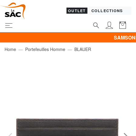
OUTLET
COLLECTIONS
SAMSONITE -40% 
Home
Portefeuilles Homme
BLAUER