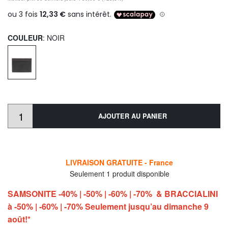
COULEUR
: NOIR
AJOUTER AU PANIER
LIVRAISON GRATUITE - France
Seulement 1 produit disponible
SAMSONITE -40% | -50% | -60% | -70% & BRACCIALINI
à -50% | -60% | -70% Seulement jusqu’au dimanche 9
août!*