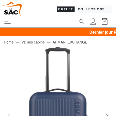
OUTLET
COLLECTIONS
Dernier jour PIQUAD
Home
Valises cabine
ARMANI EXCHANGE