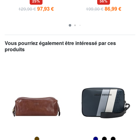
25%
56%
portable 15,6"
97,93 €
86,99 €
129,90 €
199,00 €
Vous pourriez également être intéressé par ces
produits