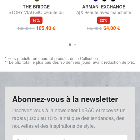
THE BRIDGE
ARMANI EXCHANGE
STORY VIAGGIO beauté du
A|X Beauté avec manchette
cuir
16%
33%
165,40 €
64,00 €
198,00 €
95,00 €
* Hors produits en cours et produits de la Collection
** Le prix total le plus bas des 30 derniers jours, avant réduction de prix.
Abonnez-vous à la newsletter
Inscrivez-vous à la newsletter LeSAC et recevez un
rabais
jusqu'au 1
5%, ainsi que des tendances, des
nouvelles et des inspirations de style.