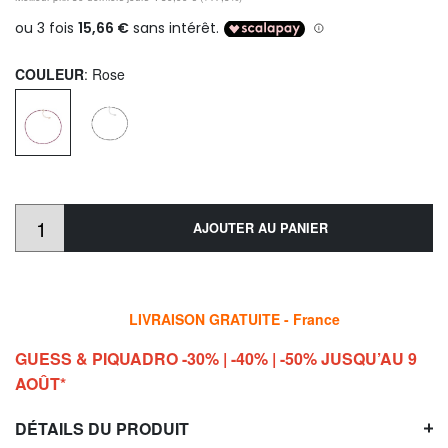
COULEUR
: Rose
AJOUTER AU PANIER
LIVRAISON GRATUITE - France
GUESS & PIQUADRO -30% | -40% | -50% JUSQU’AU 9
AOÛT*
DÉTAILS DU PRODUIT