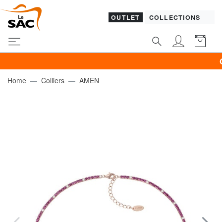
OUTLET
COLLECTIONS
GUES
Home
Colliers
AMEN