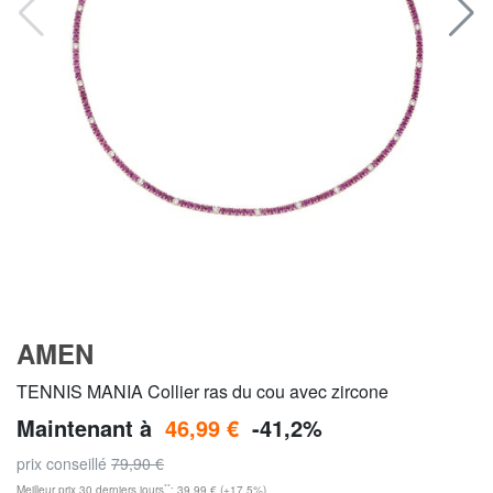
AMEN
TENNIS MANIA Collier ras du cou avec zircone
Maintenant à
46,99 €
-41,2%
prix conseillé
79,90 €
**
Meilleur prix 30 derniers jours
: 39,99 € (+17,5%)