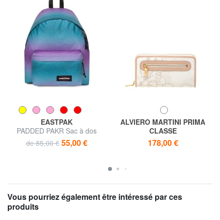
EASTPAK
ALVIERO MARTINI PRIMA
PADDED PAKR Sac à dos
CLASSE
GEO CLASSIC Portefeuille
55,00 €
178,00 €
de 85,00 €
Vous pourriez également être intéressé par ces
produits