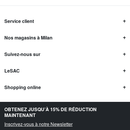
Service client
Nos magasins à Milan
Suivez-nous sur
LeSAC
Shopping online
Avis LeSAC
OBTENEZ JUSQU’À 15% DE RÉDUCTION
MAINTENANT
Inscrivez-vous à notre Newsletter
Copyright © Le SAC s.r.l. | PI 10954380159 |
Information légale