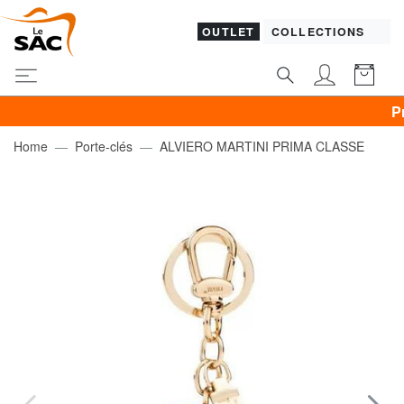
OUTLET
COLLECTIONS
Promo V
Home
Porte-clés
ALVIERO MARTINI PRIMA CLASSE