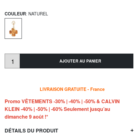
COULEUR
: NATUREL
AJOUTER AU PANIER
LIVRAISON GRATUITE - France
Promo VÊTEMENTS -30% | -40% | -50% & CALVIN
KLEIN -40% | -50% | -60% Seulement jusqu’au
dimanche 9 août !*
DÉTAILS DU PRODUIT