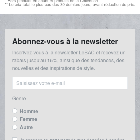
* Hors produits en cours et produits de la Collection
** Le prix total le plus bas des 30 derniers jours, avant réduction de prix.
Abonnez-vous à la newsletter
Inscrivez-vous à la newsletter LeSAC et recevez un
rabais
jusqu'au 1
5%, ainsi que des tendances, des
nouvelles et des inspirations de style.
Genre
Homme
Femme
Autre