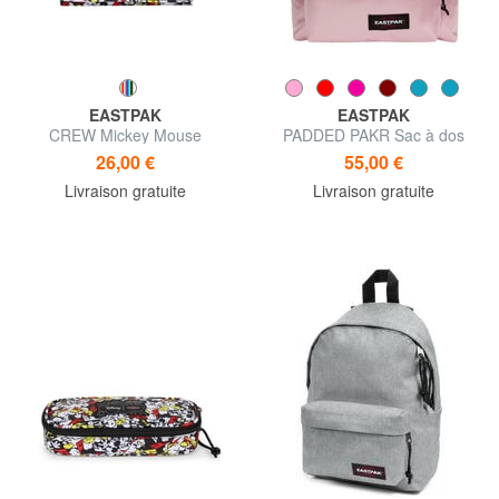
EASTPAK
EASTPAK
CREW Mickey Mouse
PADDED PAKR Sac à dos
Portefeuille édition spéciale
26,00 €
55,00 €
Livraison gratuite
Livraison gratuite