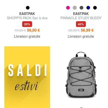
EASTPAK
EASTPAK
SHOPP'R PACK Sac à dos
PINNACLE STUDY BUDDY
pour ordinateur portable 13
Sac à dos avec support pour
20%
40%
pouces
ordinateur portable 15,6"
56,00 €
56,99 €
70,00 €
95,00 €
Livraison gratuite
Livraison gratuite