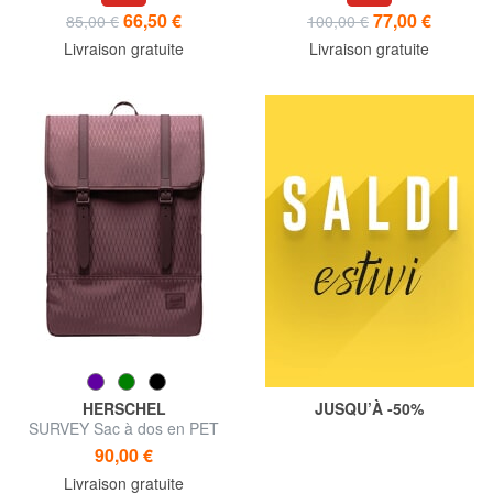
66,50 €
77,00 €
85,00 €
100,00 €
Livraison gratuite
Livraison gratuite
HERSCHEL
JUSQU’À -50%
SURVEY Sac à dos en PET
recyclé
90,00 €
Livraison gratuite