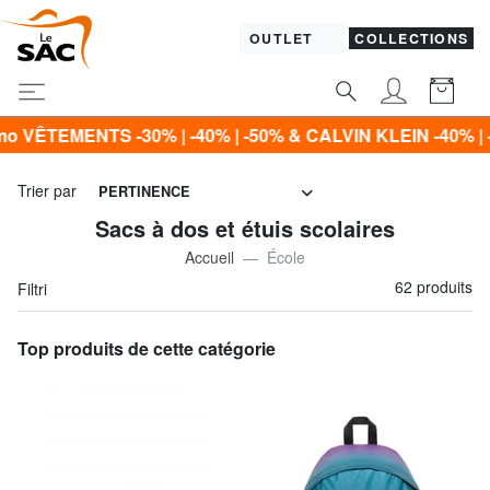
OUTLET
COLLECTIONS
40% | -50% & CALVIN KLEIN -40% | -50% | -60% Seulement 
Trier par
PERTINENCE
Sacs à dos et étuis scolaires
Accueil
École
62 produits
Filtri
Top produits de cette catégorie