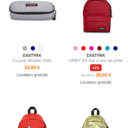
EASTPAK
EASTPAK
Trousse Modèle OVAL
ORBIT XS Sac à dos de petite
taille
23,00 €
14%
38,50 €
Livraison gratuite
45,00 €
Livraison gratuite