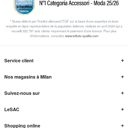
* Sceau délivré par l’Institut allemand ITQF sur la base d’une expertise et dune
enquête en ligne représentative de la population italienne, réalisée en avril 2024 qui a
recueilli 322.797 avis clients moyennant le paiement d’une licence. Pour plus
d’informations, consultez
www.istituto-qualita.com
Service client
Nos magasins à Milan
Suivez-nous sur
LeSAC
Shopping online