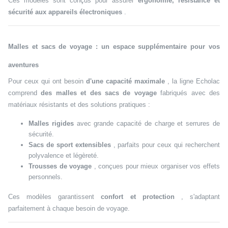
Ces modèles sont conçus pour assurer
ergonomie, résistance et
sécurité aux appareils électroniques
.
Malles et sacs de voyage : un espace supplémentaire pour vos
aventures
Pour ceux qui ont besoin
d'une capacité maximale
, la ligne Echolac
comprend
des malles et des sacs de voyage
fabriqués avec des
matériaux résistants et des solutions pratiques :
Malles rigides
avec grande capacité de charge et serrures de
sécurité.
Sacs de sport extensibles
, parfaits pour ceux qui recherchent
polyvalence et légèreté.
Trousses de voyage
, conçues pour mieux organiser vos effets
personnels.
Ces modèles garantissent
confort et protection
, s'adaptant
parfaitement à chaque besoin de voyage.