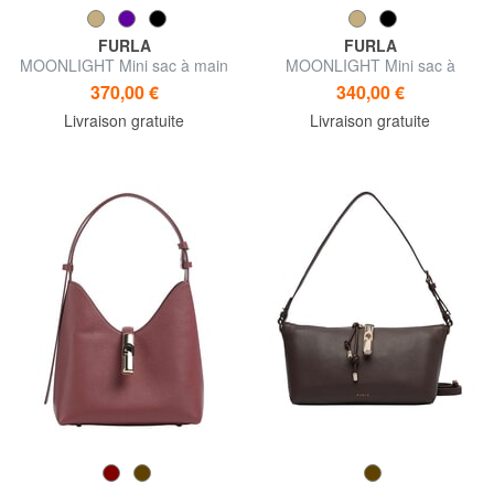
FURLA
FURLA
MOONLIGHT Mini sac à main
MOONLIGHT Mini sac à
avec bandoulière
bandoulière
370,00 €
340,00 €
Livraison gratuite
Livraison gratuite