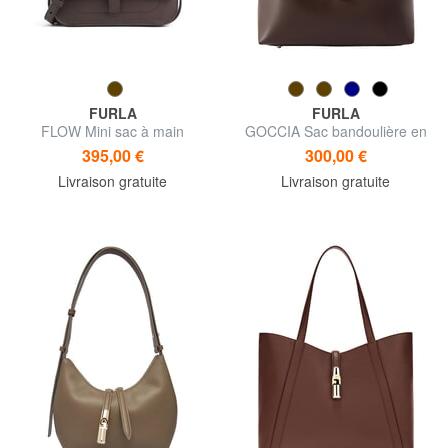
FURLA
FURLA
FLOW Mini sac à main
GOCCIA Sac bandoulière en
cuir
395,00 €
300,00 €
Livraison gratuite
Livraison gratuite