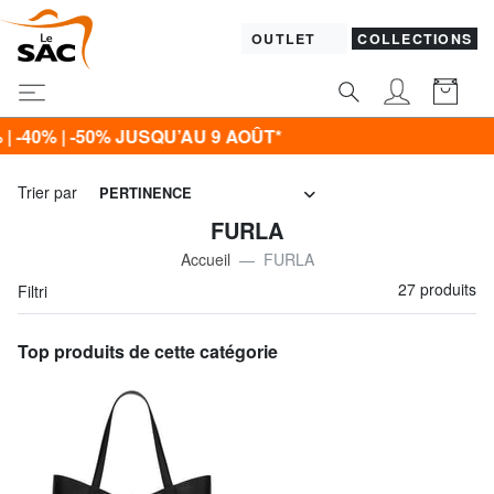
OUTLET
COLLECTIONS
-50% JUSQU’AU 9 AOÛT*
Trier par
PERTINENCE
FURLA
Accueil
FURLA
27 produits
Filtri
Top produits de cette catégorie