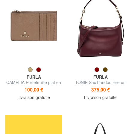
FURLA
FURLA
CAMELIA Portefeuille plat en
TONIE Sac bandoulière en
cuir
cuir avec bandoulière
100,00 €
375,00 €
Livraison gratuite
Livraison gratuite