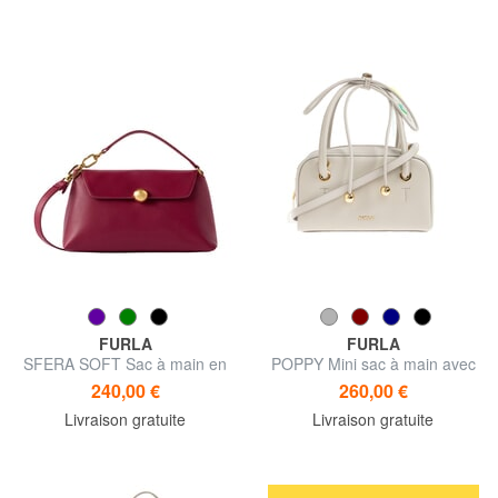
FURLA
FURLA
SFERA SOFT Sac à main en
POPPY Mini sac à main avec
cuir, avec bandoulière
bandoulière
240,00 €
260,00 €
Livraison gratuite
Livraison gratuite