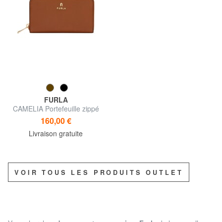
FURLA
CAMELIA Portefeuille zippé
en cuir
160,00 €
Livraison gratuite
VOIR TOUS LES PRODUITS OUTLET