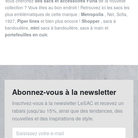
Vous cherchez
des sacs et accessoires Furla
de la nouvelle
collection ? Vous êtes au bon endroit ! Retrouvez ici les sacs les
plus emblématiques de cette marque :
Metropolis
, Net, Sofia,
1927,
Piper lines
et bien plus encore !
Shopper
, sacs à
bandoulière,
mini
sacs à bandoulière, sacs à main et
portefeuilles en cuir.
Abonnez-vous à la newsletter
Inscrivez-vous à la newsletter LeSAC et recevez un
rabais
jusqu'au 1
5%, ainsi que des tendances, des
nouvelles et des inspirations de style.