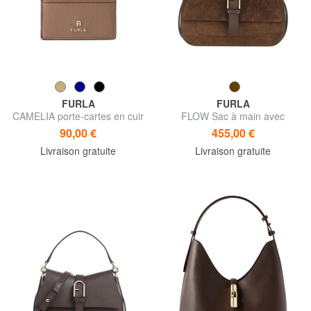
FURLA
FURLA
CAMELIA porte-cartes en cuir
FLOW Sac à main avec
plat
bandoulière
90,00 €
455,00 €
Livraison gratuite
Livraison gratuite