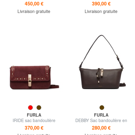
cuir
450,00 €
390,00 €
Livraison gratuite
Livraison gratuite
FURLA
FURLA
IRIDE sac bandoulière
DEBBY Sac bandoulière en
cuir
370,00 €
280,00 €