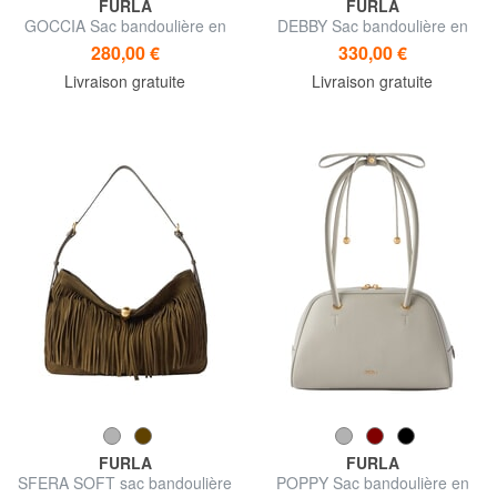
FURLA
FURLA
GOCCIA Sac bandoulière en
DEBBY Sac bandoulière en
cuir
cuir
280,00 €
330,00 €
Livraison gratuite
Livraison gratuite
FURLA
FURLA
SFERA SOFT sac bandoulière
POPPY Sac bandoulière en