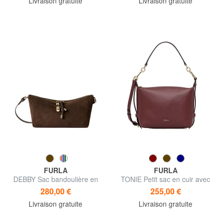
Livraison gratuite
Livraison gratuite
FURLA
FURLA
DEBBY Sac bandoulière en
TONIE Petit sac en cuir avec
cuir
bandoulière
280,00 €
255,00 €
Livraison gratuite
Livraison gratuite