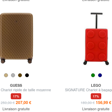
GUESS
LEGO
hariot rigide de taille moyenne
SIGNATURE Chariot à bagag
17%
17%
207,00 €
156,99 €
250,00 €
189,00 €
Livraison gratuite
Livraison gratuite