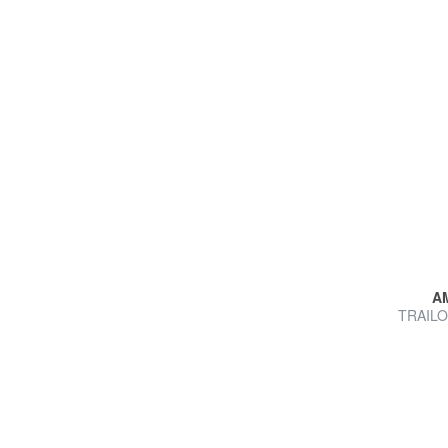
A
TRAILO