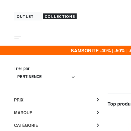
OUTLET
COLLECTIONS
SAMSONITE -40% | -50% | -
Trier par
PERTINENCE
PRIX
Top produi
MARQUE
CATÉGORIE