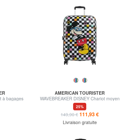
ER
AMERICAN TOURISTER
 à bagages
WAVEBREAKER DISNEY Chariot moyen
25%
111,93 €
149,90 €
Livraison gratuite