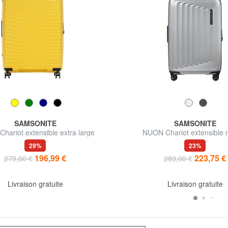
SAMSONITE
SAMSONITE
hariot extensible extra large
NUON Chariot extensible
29%
23%
196,99 €
223,75 €
279,00 €
289,00 €
Livraison gratuite
Livraison gratuite