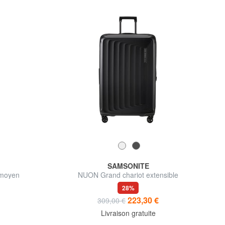
SAMSONITE
 moyen
NUON Grand chariot extensible
28%
223,30 €
309,00 €
Livraison gratuite