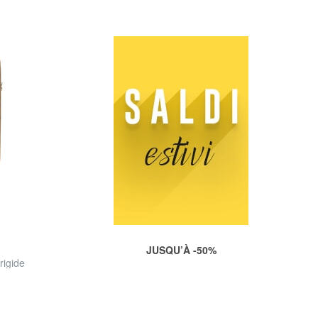
JUSQU’À -50%
rigide