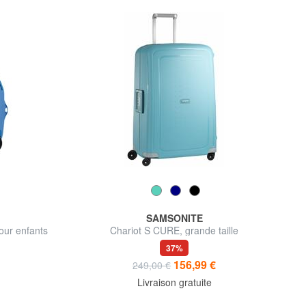
SAMSONITE
ur enfants
Chariot S CURE, grande taille
37%
156,99 €
249,00 €
Livraison gratuite