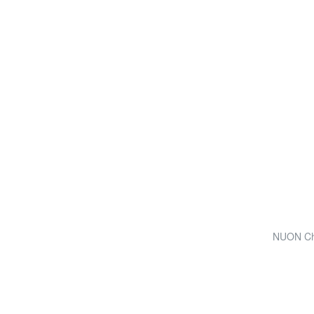
NUON Char